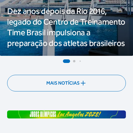
Dez anos depois da Rio 2016,
legado do Centro de Treinamento
Time Brasil impulsiona a
preparação dos atletas brasileiros
MAIS NOTÍCIAS