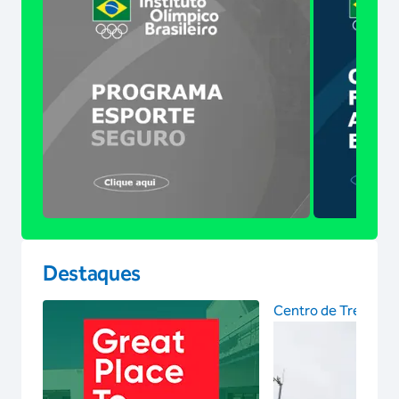
Destaques
Centro de Treinam