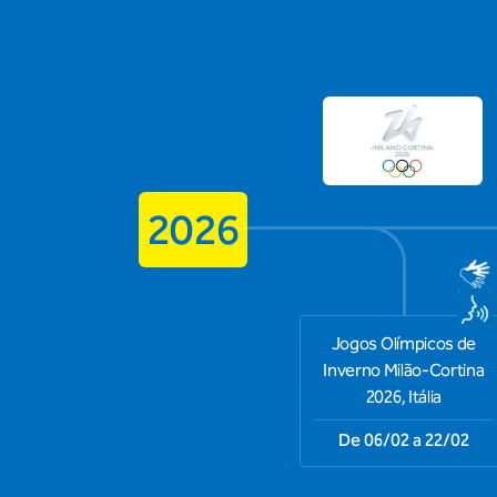
2026
Jogos Olímpicos de
Inverno Milão-Cortina
2026, Itália
De 06/02 a 22/02