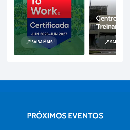
Centro de
Treinamen
SAIBA MAIS
SAIBA MAI
PRÓXIMOS EVENTOS