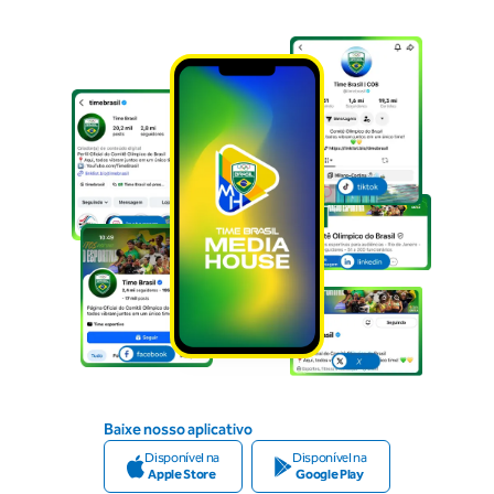
Baixe nosso aplicativo
Disponível na
Disponível na
Apple Store
Google Play