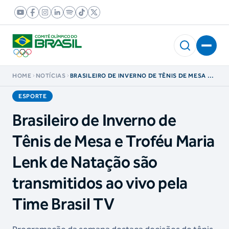
HOME
NOTÍCIAS
BRASILEIRO DE INVERNO DE TÊNIS DE MESA E
TROFÉU MARIA LENK DE NATAÇÃO SÃO
TRANSMITIDOS AO VIVO PELA TIME BRASIL TV
ESPORTE
Brasileiro de Inverno de
Tênis de Mesa e Troféu Maria
Lenk de Natação são
transmitidos ao vivo pela
Time Brasil TV