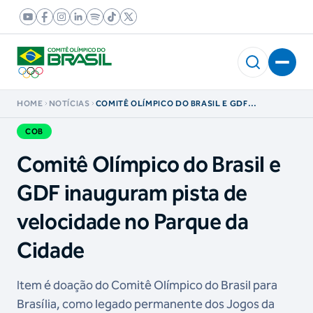
HOME
NOTÍCIAS
COMITÊ OLÍMPICO DO BRASIL E GDF
INAUGURAM PISTA DE VELOCIDADE NO
PARQUE DA CIDADE
COB
Comitê Olímpico do Brasil e
GDF inauguram pista de
velocidade no Parque da
Cidade
Item é doação do Comitê Olímpico do Brasil para
Brasília, como legado permanente dos Jogos da