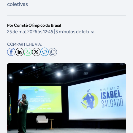
coletivas
Por Comitê Olímpico do Brasil
25 de mai, 2026 às 12:45 | 3 minutos de leitura
COMPARTILHE VIA: