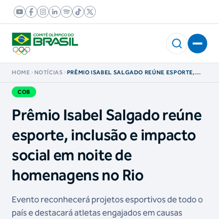
HOME
NOTÍCIAS
PRÊMIO ISABEL SALGADO REÚNE ESPORTE,
INCLUSÃO E IMPACTO SOCIAL EM NOITE DE
HOMENAGENS NO RIO
COB
Prêmio Isabel Salgado reúne
esporte, inclusão e impacto
social em noite de
homenagens no Rio
Evento reconhecerá projetos esportivos de todo o
país e destacará atletas engajados em causas