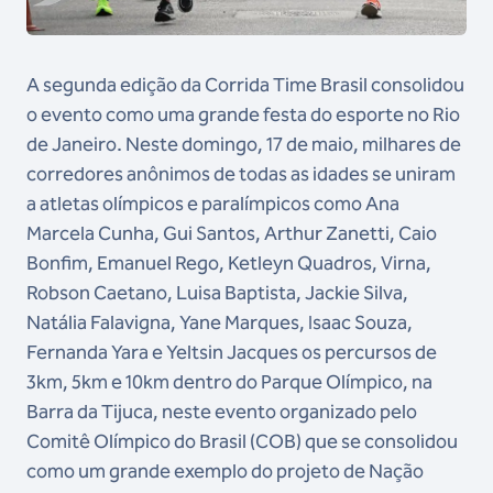
A segunda edição da Corrida Time Brasil consolidou
o evento como uma grande festa do esporte no Rio
de Janeiro. Neste domingo, 17 de maio, milhares de
corredores anônimos de todas as idades se uniram
a atletas olímpicos e paralímpicos como Ana
Marcela Cunha, Gui Santos, Arthur Zanetti, Caio
Bonfim, Emanuel Rego, Ketleyn Quadros, Virna,
Robson Caetano, Luisa Baptista, Jackie Silva,
Natália Falavigna, Yane Marques, Isaac Souza,
Fernanda Yara e Yeltsin Jacques os percursos de
3km, 5km e 10km dentro do Parque Olímpico, na
Barra da Tijuca, neste evento organizado pelo
Comitê Olímpico do Brasil (COB) que se consolidou
como um grande exemplo do projeto de Nação