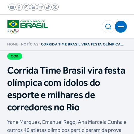
HOME
NOTÍCIAS
CORRIDA TIME BRASIL VIRA FESTA OLÍMPICA
COM ÍDOLOS DO ESPORTE E MILHARES DE
CORREDORES NO RIO
COB
Corrida Time Brasil vira festa
olímpica com ídolos do
esporte e milhares de
corredores no Rio
Yane Marques, Emanuel Rego, Ana Marcela Cunha e
outros 40 atletas olímpicos participaram da prova