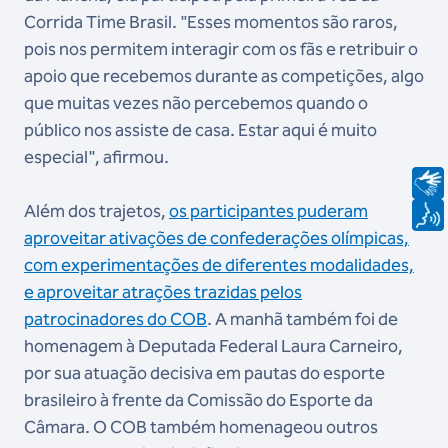
Corrida Time Brasil. "Esses momentos são raros,
pois nos permitem interagir com os fãs e retribuir o
apoio que recebemos durante as competições, algo
que muitas vezes não percebemos quando o
público nos assiste de casa. Estar aqui é muito
especial", afirmou.
Além dos trajetos,
os participantes puderam
aproveitar ativações de confederações olímpicas,
com experimentações de diferentes modalidades,
e aproveitar atrações trazidas pelos
patrocinadores do COB
. A manhã também foi de
homenagem à Deputada Federal Laura Carneiro,
por sua atuação decisiva em pautas do esporte
brasileiro à frente da Comissão do Esporte da
Câmara. O COB também homenageou outros