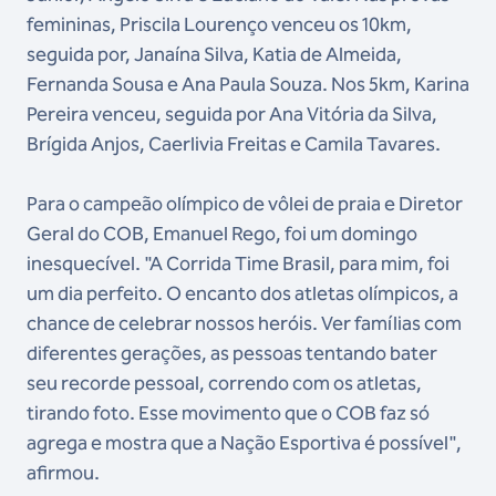
femininas, Priscila Lourenço venceu os 10km,
seguida por, Janaína Silva, Katia de Almeida,
Fernanda Sousa e Ana Paula Souza. Nos 5km, Karina
Pereira venceu, seguida por Ana Vitória da Silva,
Brígida Anjos, Caerlivia Freitas e Camila Tavares.
Para o campeão olímpico de vôlei de praia e Diretor
Geral do COB, Emanuel Rego, foi um domingo
inesquecível. "A Corrida Time Brasil, para mim, foi
um dia perfeito. O encanto dos atletas olímpicos, a
chance de celebrar nossos heróis. Ver famílias com
diferentes gerações, as pessoas tentando bater
seu recorde pessoal, correndo com os atletas,
tirando foto. Esse movimento que o COB faz só
agrega e mostra que a Nação Esportiva é possível",
afirmou.