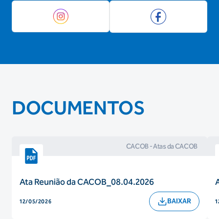
DOCUMENTOS
CACOB
- Atas da CACOB
Ata Reunião da CACOB_08.04.2026
BAIXAR
12/05/2026
1