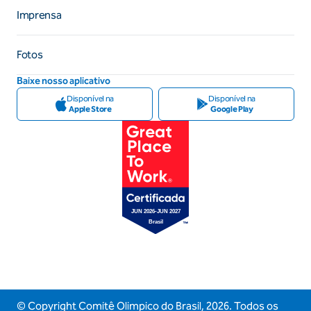
Imprensa
Fotos
Baixe nosso aplicativo
Disponível na
Disponível na
Apple Store
Google Play
© Copyright Comitê Olimpico do Brasil,
2026
. Todos os