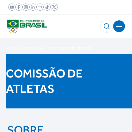
HOME
INSTITUCIONAL
COMISSAO DE ATLETAS
COMISSÃO DE
ATLETAS
SOBRE