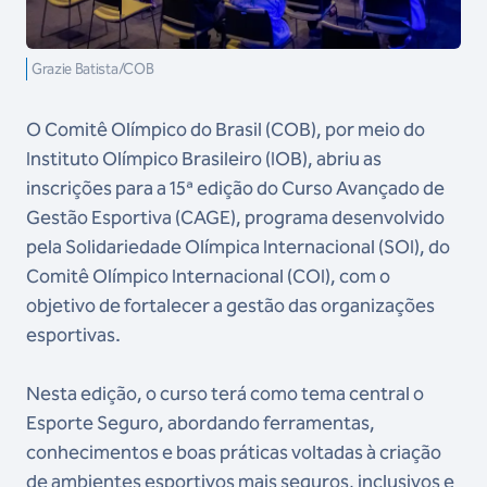
Grazie Batista/COB
O Comitê Olímpico do Brasil (COB), por meio do
Instituto Olímpico Brasileiro (IOB), abriu as
inscrições para a 15ª edição do Curso Avançado de
Gestão Esportiva (CAGE), programa desenvolvido
pela Solidariedade Olímpica Internacional (SOI), do
Comitê Olímpico Internacional (COI), com o
objetivo de fortalecer a gestão das organizações
esportivas.
Nesta edição, o curso terá como tema central o
Esporte Seguro, abordando ferramentas,
conhecimentos e boas práticas voltadas à criação
de ambientes esportivos mais seguros, inclusivos e