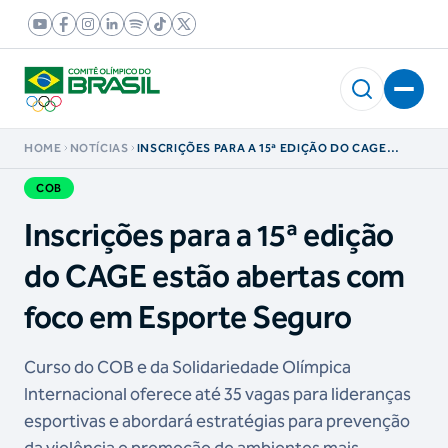
HOME
NOTÍCIAS
INSCRIÇÕES PARA A 15ª EDIÇÃO DO CAGE
ESTÃO ABERTAS COM FOCO EM ESPORTE
SEGURO
COB
Inscrições para a 15ª edição
do CAGE estão abertas com
foco em Esporte Seguro
Curso do COB e da Solidariedade Olímpica
Internacional oferece até 35 vagas para lideranças
esportivas e abordará estratégias para prevenção