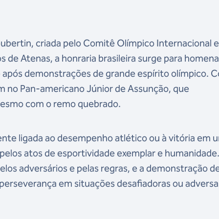
bertin, criada pelo Comitê Olímpico Internacional 
s de Atenas, a honraria brasileira surge para homen
e após demonstrações de grande espírito olímpico.
Sem no Pan-americano Júnior de Assunção, que
mesmo com o remo quebrado.
nte ligada ao desempenho atlético ou à vitória em 
pelos atos de esportividade exemplar e humanidade.
elos adversários e pelas regras, e a demonstração d
e perseverança em situações desafiadoras ou adversa