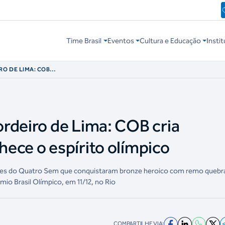
Time Brasil
Eventos
Cultura e Educação
Instit
O DE LIMA: COB
ECE O ESPÍRITO
rdeiro de Lima: COB cria
ece o espírito olímpico
dores do Quatro Sem que conquistaram bronze heroico com remo queb
io Brasil Olímpico, em 11/12, no Rio
COMPARTILHE VIA: