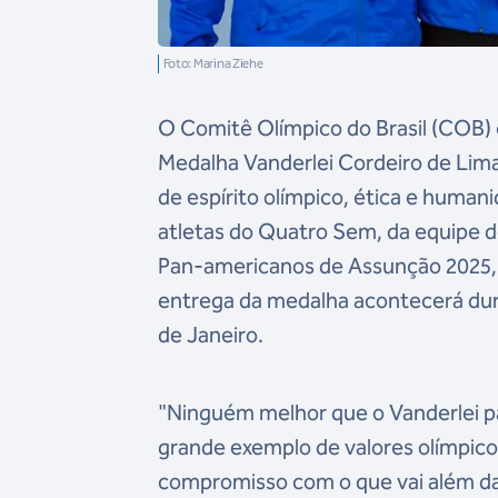
Foto: Marina Ziehe
O Comitê Olímpico do Brasil (COB) 
Medalha Vanderlei Cordeiro de Lima
de espírito olímpico, ética e huma
atletas do Quatro Sem, da equipe 
Pan-americanos de Assunção 2025,
entrega da medalha acontecerá dura
de Janeiro.
"Ninguém melhor que o Vanderlei p
grande exemplo de valores olímpico
compromisso com o que vai além da