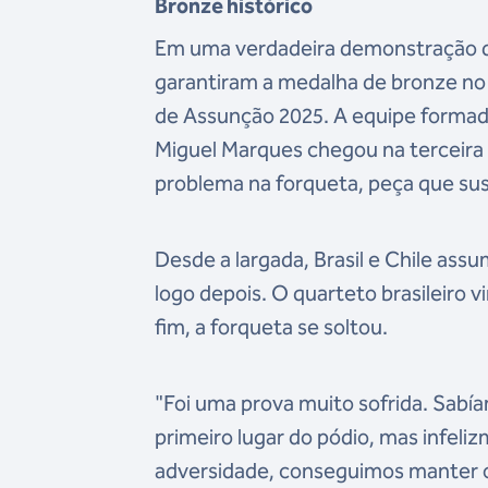
Bronze histórico
Em uma verdadeira demonstração de 
garantiram a medalha de bronze n
de Assunção 2025. A equipe formad
Miguel Marques chegou na terceir
problema na forqueta, peça que su
Desde a largada, Brasil e Chile ass
logo depois. O quarteto brasileiro
fim, a forqueta se soltou.
"Foi uma prova muito sofrida. Sabía
primeiro lugar do pódio, mas infe
adversidade, conseguimos manter o 