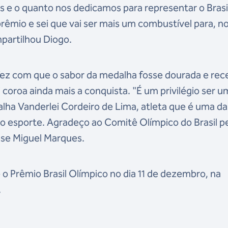
e o quanto nos dedicamos para representar o Brasi
rêmio e sei que vai ser mais um combustível para, n
mpartilhou Diogo.
fez com que o sabor da medalha fosse dourada e rec
coroa ainda mais a conquista. "É um privilégio ser u
ha Vanderlei Cordeiro de Lima, atleta que é uma da
o esporte. Agradeço ao Comitê Olímpico do Brasil p
isse Miguel Marques.
o Prêmio Brasil Olímpico no dia 11 de dezembro, na
.