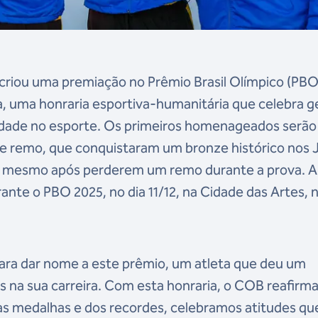
criou uma premiação no Prêmio Brasil Olímpico (PBO)
, uma honraria esportiva-humanitária que celebra g
nidade no esporte. Os primeiros homenageados serão
de remo, que conquistaram um bronze histórico nos 
 mesmo após perderem um remo durante a prova. A
nte o PBO 2025, no dia 11/12, na Cidade das Artes, n
ara dar nome a este prêmio, um atleta que deu um
s na sua carreira. Com esta honraria, o COB reafirm
s medalhas e dos recordes, celebramos atitudes qu