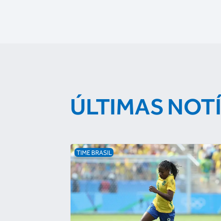
ÚLTIMAS NOT
TIME BRASIL