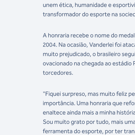
unem ética, humanidade e esportivi
transformador do esporte na socied
A honraria recebe o nome do medal
2004. Na ocasião, Vanderlei foi ata
muito prejudicado, o brasileiro seg
ovacionado na chegada ao estádio P
torcedores.
"Fiquei surpreso, mas muito feliz
importância. Uma honraria que reforç
enaltece ainda mais a minha históri
Sou muito grato por tudo, mais uma
ferramenta do esporte, por ter tra