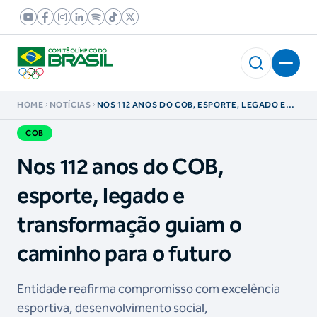
HOME
NOTÍCIAS
NOS 112 ANOS DO COB, ESPORTE, LEGADO E
TRANSFORMAÇÃO GUIAM O CAMINHO PARA O
FUTURO
COB
Nos 112 anos do COB,
esporte, legado e
transformação guiam o
caminho para o futuro
Entidade reafirma compromisso com excelência
esportiva, desenvolvimento social,