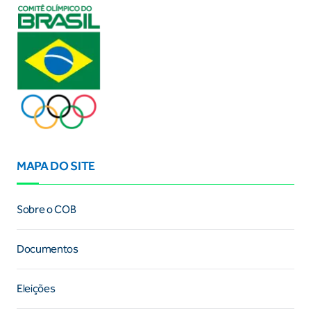
MAPA DO SITE
Sobre o COB
Documentos
Eleições