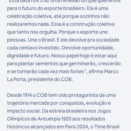
"Esta data nos traz uma reflexão do que queremos
para o futuro do esporte brasileiro. Ela é uma
celebração coletiva, até porque sozinhos não
realizaremos nada. Essa é a construção coletiva
que tanto nos orgulha. Porque o esporte une
pessoas. Une o Brasil. E ele devolve pra sociedade
cada centavo investido. Devolve oportunidade,
dignidade e futuro. Nosso papel hoje é estar aqui
para plantar sementes que germinarão, crescerão
e se tornarão cada vez mais fortes", afirma Marco
La Porta, presidente do COB.
Desde 1914 o COB tem sido protagonista de uma
trajetória marcada por conquistas, evolução e
impacto social. Da estreia brasileira nos Jogos
Olímpicos de Antuérpia 1920 aos resultados
históricos alcançados em Paris 2024, o Time Brasil