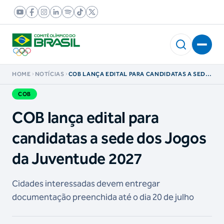
HOME
NOTÍCIAS
COB LANÇA EDITAL PARA CANDIDATAS A SEDE
DOS JOGOS DA JUVENTUDE 2027
COB
COB lança edital para
candidatas a sede dos Jogos
da Juventude 2027
Cidades interessadas devem entregar
documentação preenchida até o dia 20 de julho