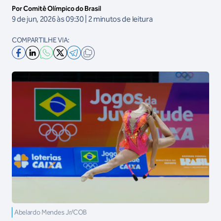
Por Comitê Olímpico do Brasil
9 de jun, 2026 às 09:30 | 2 minutos de leitura
COMPARTILHE VIA:
Abelardo Mendes Jr/COB