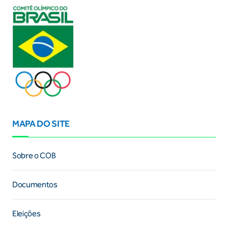
MAPA DO SITE
Sobre o COB
Documentos
Eleições