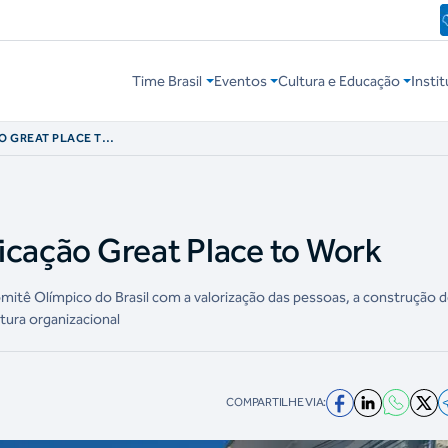
Time Brasil
Eventos
Cultura e Educação
Instit
O GREAT PLACE TO
icação Great Place to Work
tê Olímpico do Brasil com a valorização das pessoas, a construção 
tura organizacional
COMPARTILHE VIA: