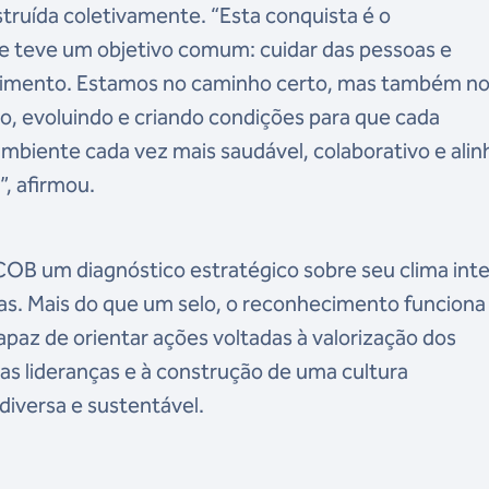
truída coletivamente. “Esta conquista é o
 teve um objetivo comum: cuidar das pessoas e
ncimento. Estamos no caminho certo, mas também no
do, evoluindo e criando condições para que cada
biente cada vez mais saudável, colaborativo e ali
, afirmou.
OB um diagnóstico estratégico sobre seu clima int
as. Mais do que um selo, o reconhecimento funciona
az de orientar ações voltadas à valorização dos
as lideranças e à construção de uma cultura
 diversa e sustentável.