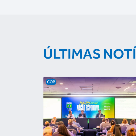
ÚLTIMAS NOT
COB