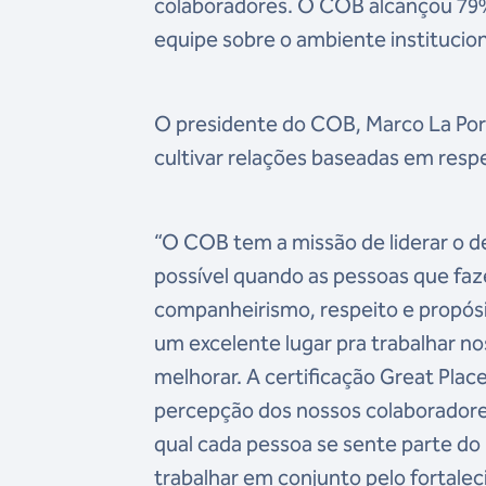
colaboradores. O COB alcançou 79%,
equipe sobre o ambiente institucion
O presidente do COB, Marco La Port
cultivar relações baseadas em resp
“O COB tem a missão de liderar o de
possível quando as pessoas que fa
companheirismo, respeito e propós
um excelente lugar pra trabalhar 
melhorar. A certificação Great Pl
percepção dos nossos colaboradore
qual cada pessoa se sente parte do
trabalhar em conjunto pelo fortalec