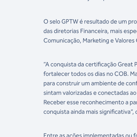
O selo GPTW é resultado de um proc
das diretorias Financeira, mais esp
Comunicação, Marketing e Valores 
“A conquista da certificação Great
fortalecer todos os dias no COB. 
para construir um ambiente de conf
sintam valorizadas e conectadas ao 
Receber esse reconhecimento a part
conquista ainda mais significativa”,
Entre as ações implementadas ou fo