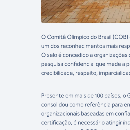
O Comitê Olímpico do Brasil (COB) 
um dos reconhecimentos mais respe
O selo é concedido a organizações 
pesquisa confidencial que mede a
credibilidade, respeito, imparciali
Presente em mais de 100 países, o G
consolidou como referência para em
organizacionais baseadas em confian
certificação, é necessário atingir 