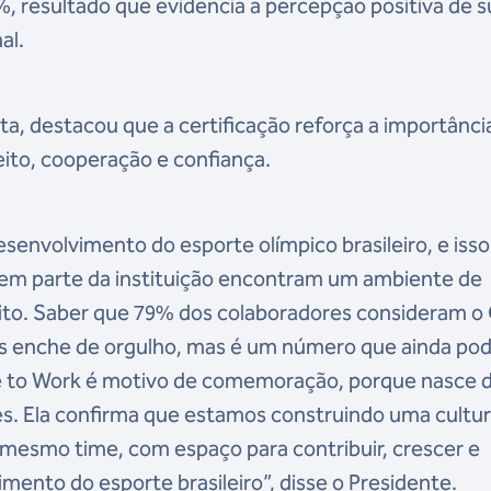
 resultado que evidencia a percepção positiva de s
al.
a, destacou que a certificação reforça a importânci
eito, cooperação e confiança.
senvolvimento do esporte olímpico brasileiro, e isso
zem parte da instituição encontram um ambiente de
ito. Saber que 79% dos colaboradores consideram 
nos enche de orgulho, mas é um número que ainda po
ace to Work é motivo de comemoração, porque nasce 
s. Ela confirma que estamos construindo uma cultur
 mesmo time, com espaço para contribuir, crescer e
imento do esporte brasileiro”, disse o Presidente.