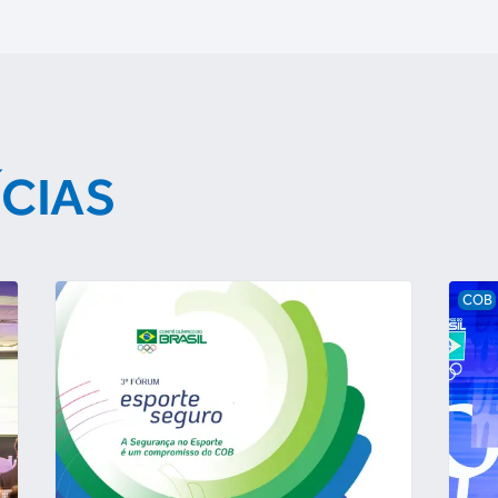
ÍCIAS
COB