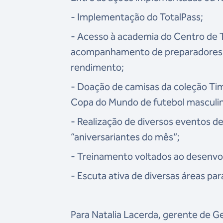
- Implementação do TotalPass;
- Acesso à academia do Centro de
acompanhamento de preparadores f
rendimento;
- Doação de camisas da coleção Time
Copa do Mundo de futebol masculi
- Realização de diversos eventos d
“aniversariantes do mês”;
- Treinamento voltados ao desenvo
- Escuta ativa de diversas áreas p
Para Natalia Lacerda, gerente de G