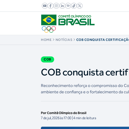
HOME
NOTÍCIAS
COB CONQUISTA CERTIFICAÇÃ
WORK
COB
COB conquista certif
Reconhecimento reforça o compromisso do Comi
ambiente de confiança e o fortalecimento da cul
Por Comitê Olímpico do Brasil
7 de jul, 2026 às 17:00 | 4 min de leitura