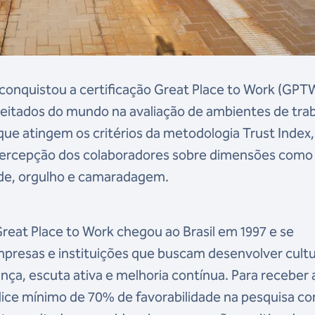
conquistou a certificação Great Place to Work (GPT
itados do mundo na avaliação de ambientes de trab
que atingem os critérios da metodologia Trust Index,
 percepção dos colaboradores sobre dimensões como
dade, orgulho e camaradagem.
reat Place to Work chegou ao Brasil em 1997 e se
presas e instituições que buscam desenvolver cult
ça, escuta ativa e melhoria contínua. Para receber 
índice mínimo de 70% de favorabilidade na pesquisa c