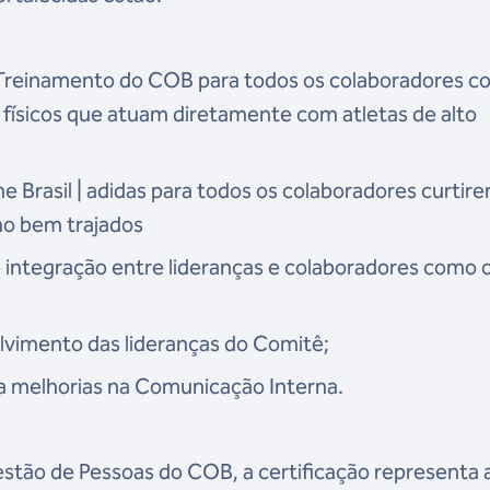
 Treinamento do COB para todos os colaboradores c
ísicos que atuam diretamente com atletas de alto
 Brasil | adidas para todos os colaboradores curtir
no bem trajados
e integração entre lideranças e colaboradores como 
lvimento das lideranças do Comitê;
ara melhorias na Comunicação Interna.
estão de Pessoas do COB, a certificação representa 