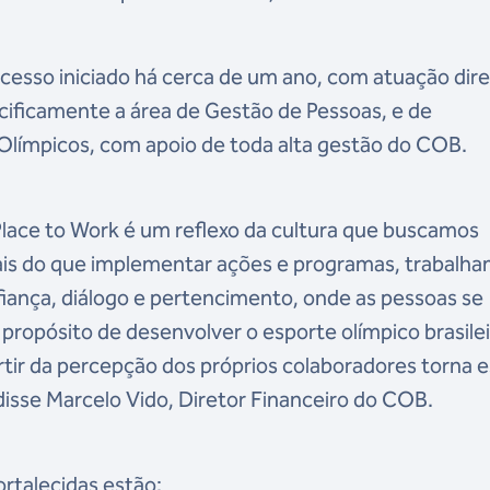
esso iniciado há cerca de um ano, com atuação dir
ecificamente a área de Gestão de Pessoas, e de
Olímpicos, com apoio de toda alta gestão do COB.
 Place to Work é um reflexo da cultura que buscamos
Mais do que implementar ações e programas, trabalh
iança, diálogo e pertencimento, onde as pessoas se
propósito de desenvolver o esporte olímpico brasilei
ir da percepção dos próprios colaboradores torna 
 disse Marcelo Vido, Diretor Financeiro do COB.
rtalecidas estão: