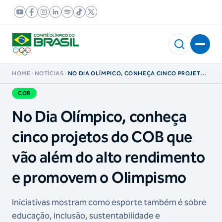
HOME
NOTÍCIAS
NO DIA OLÍMPICO, CONHEÇA CINCO PROJETOS
DO COB QUE VÃO ALÉM DO ALTO RENDIMENTO
E PROMOVEM O OLIMPISMO
COB
No Dia Olímpico, conheça
cinco projetos do COB que
vão além do alto rendimento
e promovem o Olimpismo
Iniciativas mostram como esporte também é sobre
educação, inclusão, sustentabilidade e