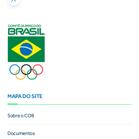
MAPA DO SITE
Sobre o COB
Documentos