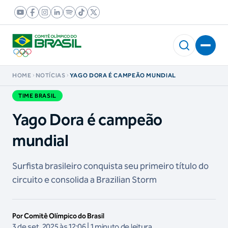
HOME
NOTÍCIAS
YAGO DORA É CAMPEÃO MUNDIAL
TIME BRASIL
Yago Dora é campeão
mundial
Surfista brasileiro conquista seu primeiro título do
circuito e consolida a Brazilian Storm
Por Comitê Olímpico do Brasil
3 de set, 2025 às 12:06 | 1 minuto de leitura