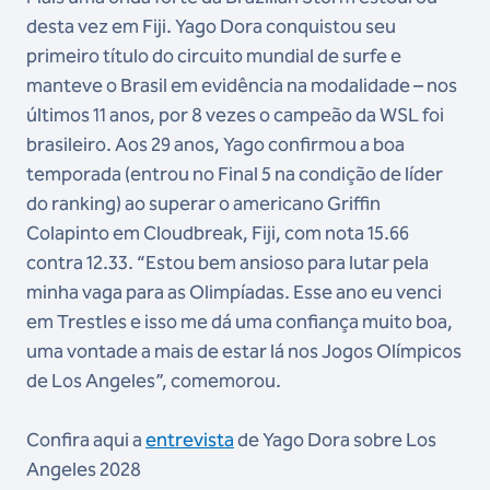
desta vez em Fiji. Yago Dora conquistou seu
primeiro título do circuito mundial de surfe e
manteve o Brasil em evidência na modalidade – nos
últimos 11 anos, por 8 vezes o campeão da WSL foi
brasileiro. Aos 29 anos, Yago confirmou a boa
temporada (entrou no Final 5 na condição de líder
do ranking) ao superar o americano Griffin
Colapinto em Cloudbreak, Fiji, com nota 15.66
contra 12.33. “Estou bem ansioso para lutar pela
minha vaga para as Olimpíadas. Esse ano eu venci
em Trestles e isso me dá uma confiança muito boa,
uma vontade a mais de estar lá nos Jogos Olímpicos
de Los Angeles”, comemorou.
Confira aqui a
entrevista
de Yago Dora sobre Los
Angeles 2028