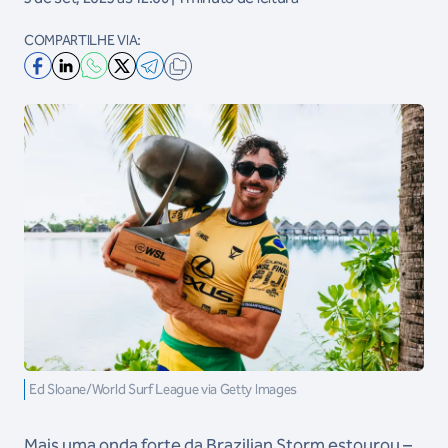
COMPARTILHE VIA:
Ed Sloane/World Surf League via Getty Images
Mais uma onda forte da Brazilian Storm estourou –