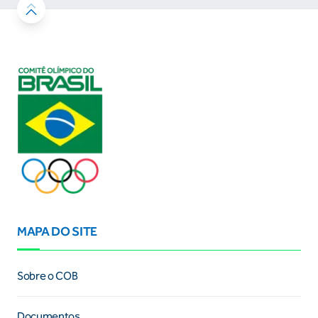
MAPA DO SITE
Sobre o COB
Documentos