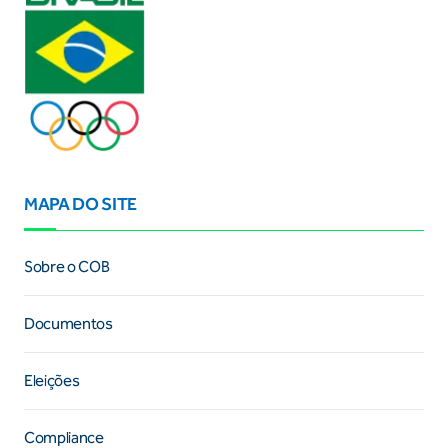
MAPA DO SITE
Sobre o COB
Documentos
Eleições
Compliance