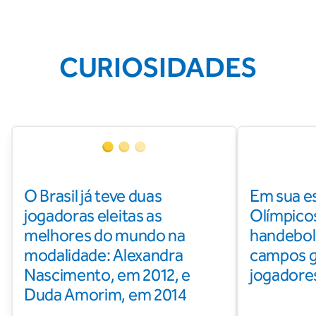
CURIOSIDADES
O Brasil já teve duas
Em sua e
jogadoras eleitas as
Olímpicos
melhores do mundo na
handebol
modalidade: Alexandra
campos g
Nascimento, em 2012, e
jogadores
Duda Amorim, em 2014