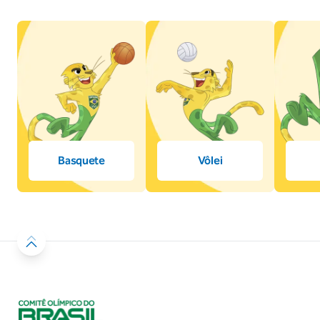
Basquete
Vôlei