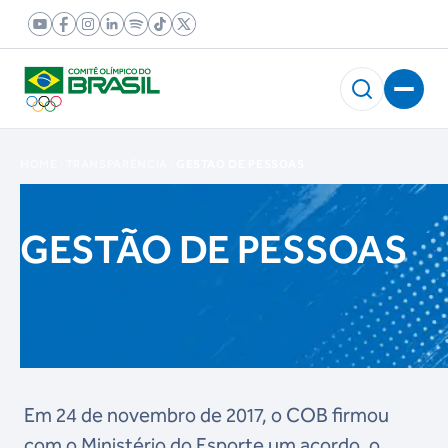
HOME
TRANSPARÊNCIA
GESTAO DE PESSOAS
GESTÃO DE PESSOAS
Em 24 de novembro de 2017, o COB firmou
com o Ministério do Esporte um acordo, o