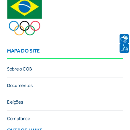
MAPA DO SITE
Sobre o COB
Documentos
Eleições
Compliance