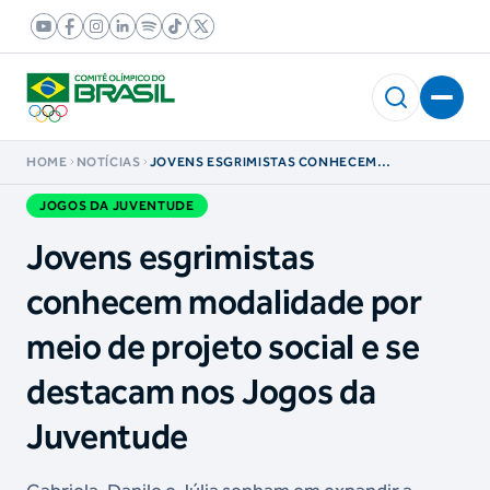
HOME
NOTÍCIAS
JOVENS ESGRIMISTAS CONHECEM
MODALIDADE POR MEIO DE PROJETO SOCIAL E
SE DESTACAM NOS JOGOS DA JUVENTUDE
JOGOS DA JUVENTUDE
Jovens esgrimistas
conhecem modalidade por
meio de projeto social e se
destacam nos Jogos da
Juventude