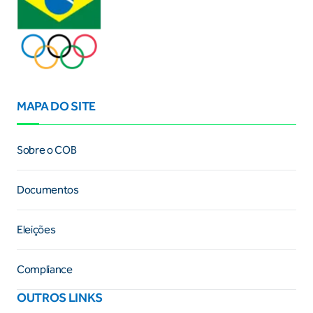
MAPA DO SITE
Sobre o COB
Documentos
Eleições
Compliance
OUTROS LINKS