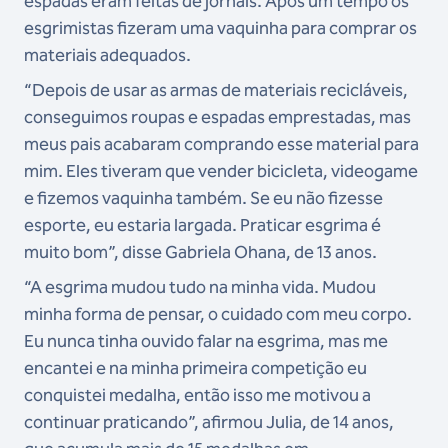
espadas eram feitas de jornais. Após um tempo os
esgrimistas fizeram uma vaquinha para comprar os
materiais adequados.
“Depois de usar as armas de materiais recicláveis,
conseguimos roupas e espadas emprestadas, mas
meus pais acabaram comprando esse material para
mim. Eles tiveram que vender bicicleta, videogame
e fizemos vaquinha também. Se eu não fizesse
esporte, eu estaria largada. Praticar esgrima é
muito bom”, disse Gabriela Ohana, de 13 anos.
“A esgrima mudou tudo na minha vida. Mudou
minha forma de pensar, o cuidado com meu corpo.
Eu nunca tinha ouvido falar na esgrima, mas me
encantei e na minha primeira competição eu
conquistei medalha, então isso me motivou a
continuar praticando”, afirmou Julia, de 14 anos,