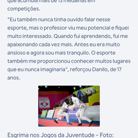
que acumula mais de 15 medalhas em
competições.
“Eu também nunca tinha ouvido falar nesse
esporte, mas o professor viu meu potencial e fiquei
muito interessado. Quando fui aprendendo, fui me
apaixonando cada vez mais. Antes eu era muito
ansioso e agora sou mais tranquilo. O esporte
também me proporcionou conhecer muitos lugares
que eu nunca imaginaria", reforçou Danilo, de 17
anos.
Esgrima nos Jogos da Juventude - Foto: