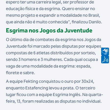
e
spero ter uma carreira legal, ser professor de
educação física e da esgrima. Quero ensinar no
mesmo projeto e expandir a modalidade no Brasil,
que ainda não é muito conhecida", finalizou Danilo.
Esgrima nos Jogos da Juventude
O último dia de combates da esgrima nos Jogos da
Juventude foi marcado pelas disputas por equipes,
compostas de 6 atletas distribuídos por sorteio,
sendo 3 homens e 3 mulheres. Cada qual ocupa a
vaga de uma modalidade da esgrima: espada,
florete e sabre.
A equipe Fekting conquistou o ouro por 30x24,
enquanto Estafencing levou a prata. O terceiro
lugar ficou com a equipe Esgrima Inglês. Na quarta-
feira, 13, foram realizadas as disputas no individual.