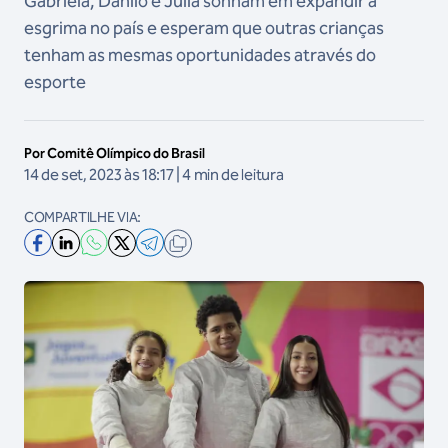
Gabriela, Danilo e Júlia sonham em expandir a
esgrima no país e esperam que outras crianças
tenham as mesmas oportunidades através do
esporte
Por Comitê Olímpico do Brasil
14 de set, 2023 às 18:17 | 4 min de leitura
COMPARTILHE VIA: