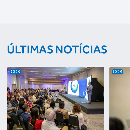
ÚLTIMAS NOTÍCIAS
COB
COB