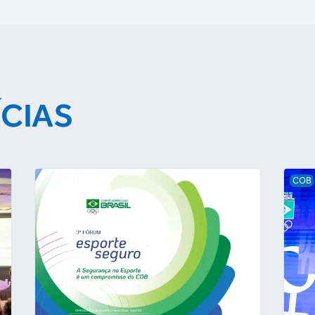
ÍCIAS
COB