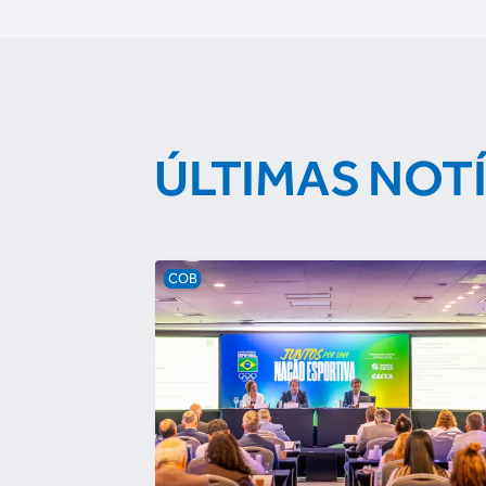
ÚLTIMAS NOT
COB