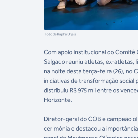
Foto de Rapha Urjais
Com apoio institucional do Comitê O
Salgado reuniu atletas, ex-atletas, 
na noite desta terça-feira (26), no
iniciativas de transformação social
distribuiu R$ 975 mil entre os venc
Horizonte.
Diretor-geral do COB e campeão olí
cerimônia e destacou a importância 