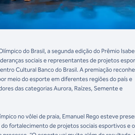
límpico do Brasil, a segunda edição do Prêmio Isabe
lideranças sociais e representantes de projetos espo
 Centro Cultural Banco do Brasil. A premiação reconh
 por meio do esporte em diferentes regiões do país e
edores das categorias Aurora, Raízes, Semente e
mpico no vôlei de praia, Emanuel Rego esteve prese
do fortalecimento de projetos sociais esportivos e 