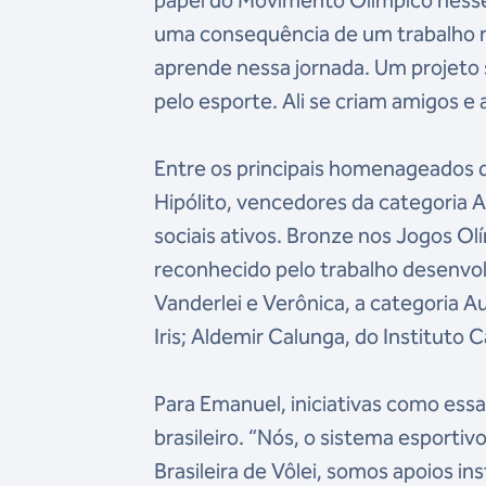
papel do Movimento Olímpico nesse 
uma consequência de um trabalho m
aprende nessa jornada. Um projeto 
pelo esporte. Ali se criam amigos 
Entre os principais homenageados d
Hipólito, vencedores da categoria A
sociais ativos. Bronze nos Jogos Ol
reconhecido pelo trabalho desenvol
Vanderlei e Verônica, a categoria 
Iris; Aldemir Calunga, do Instituto 
Para Emanuel, iniciativas como ess
brasileiro. “Nós, o sistema esport
Brasileira de Vôlei, somos apoios i