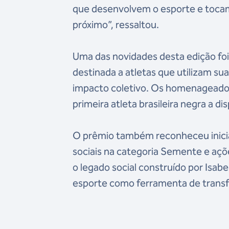
que desenvolvem o esporte e tocam
próximo”, ressaltou.
Uma das novidades desta edição fo
destinada a atletas que utilizam s
impacto coletivo. Os homenageados 
primeira atleta brasileira negra a d
O prêmio também reconheceu iniciat
sociais na categoria Semente e açõe
o legado social construído por Isa
esporte como ferramenta de transf