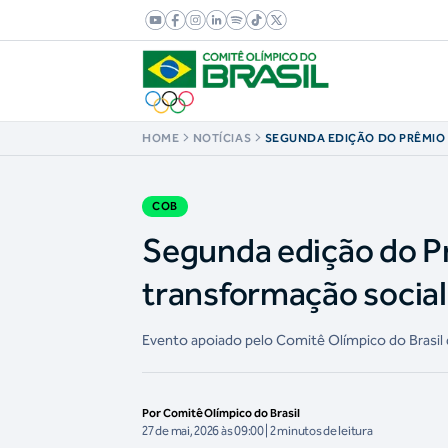
HOME
NOTÍCIAS
SEGUNDA EDIÇÃO DO PRÊMIO
RECONHECE TRANSFORMAÇÃO
ESPORTE
COB
Segunda edição do P
transformação social
Evento apoiado pelo Comitê Olímpico do Brasil
Por Comitê Olímpico do Brasil
27 de mai, 2026 às 09:00 | 2 minutos de leitura