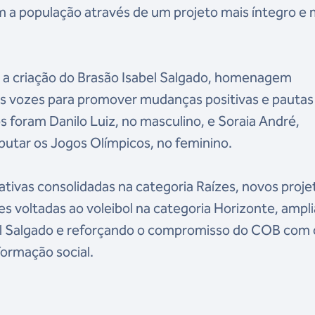
 a população através de um projeto mais íntegro e 
i a criação do Brasão Isabel Salgado, homenagem
uas vozes para promover mudanças positivas e pautas
foram Danilo Luiz, no masculino, e Soraia André,
isputar os Jogos Olímpicos, no feminino.
ivas consolidadas na categoria Raízes, novos proje
s voltadas ao voleibol na categoria Horizonte, ampl
bel Salgado e reforçando o compromisso do COB com 
ormação social.