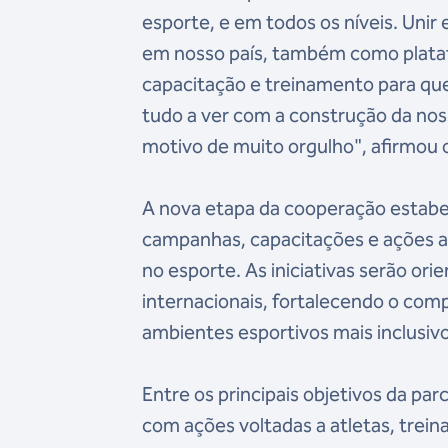
esporte, e em todos os níveis. Unir
em nosso país, também como plataf
capacitação e treinamento para qu
tudo a ver com a construção da nos
motivo de muito orgulho", afirmou 
A nova etapa da cooperação estabel
campanhas, capacitações e ações a
no esporte. As iniciativas serão ori
internacionais, fortalecendo o com
ambientes esportivos mais inclusiv
Entre os principais objetivos da pa
com ações voltadas a atletas, trein