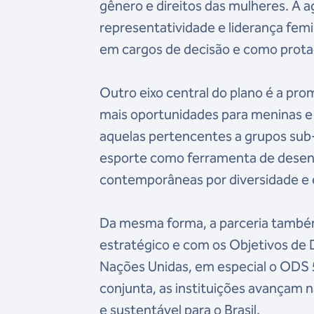
gênero e direitos das mulheres. A
representatividade e liderança fem
em cargos de decisão e como prota
Outro eixo central do plano é a pro
mais oportunidades para meninas e
aquelas pertencentes a grupos sub-
esporte como ferramenta de desenv
contemporâneas por diversidade e 
Da mesma forma, a parceria tamb
estratégico e com os Objetivos de
Nações Unidas, em especial o ODS 5
conjunta, as instituições avançam n
e sustentável para o Brasil.