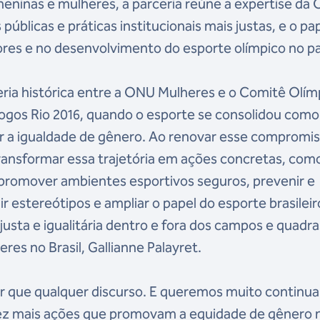
ninas e mulheres, a parceria reúne a expertise da
públicas e práticas institucionais mais justas, e o pa
res e no desenvolvimento do esporte olímpico no pa
eria histórica entre a ONU Mulheres e o Comitê Olím
 Jogos Rio 2016, quando o esporte se consolidou com
r a igualdade de gênero. Ao renovar esse compromis
ansformar essa trajetória em ações concretas, com
, promover ambientes esportivos seguros, prevenir e
r estereótipos e ampliar o papel do esporte brasileir
sta e igualitária dentro e fora dos campos e quadra
es no Brasil, Gallianne Palayret.
r que qualquer discurso. E queremos muito continua
ez mais ações que promovam a equidade de gênero 