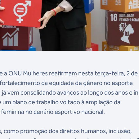
e a ONU Mulheres reafirmam nesta terça-feira, 2 de
o fortalecimento da equidade de gênero no esporte
nça já vem consolidando avanços ao longo dos anos e in
 um plano de trabalho voltado à ampliação da
a feminina no cenário esportivo nacional.
, como promoção dos direitos humanos, inclusão,