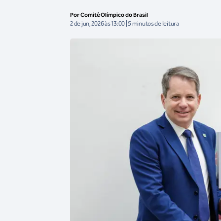
Por Comitê Olímpico do Brasil
2 de jun, 2026 às 13:00 | 5 minutos de leitura