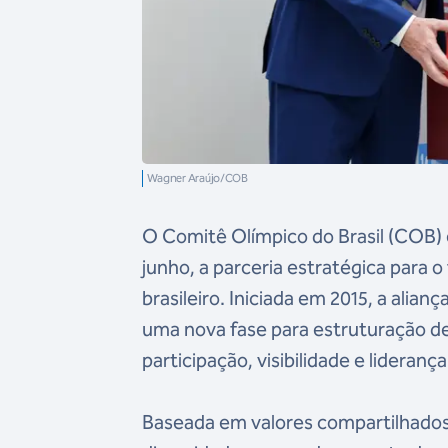
Wagner Araújo/COB
O Comitê Olímpico do Brasil (COB) 
junho, a parceria estratégica para 
brasileiro. Iniciada em 2015, a alia
uma nova fase para estruturação de
participação, visibilidade e lideranç
Baseada em valores compartilhados