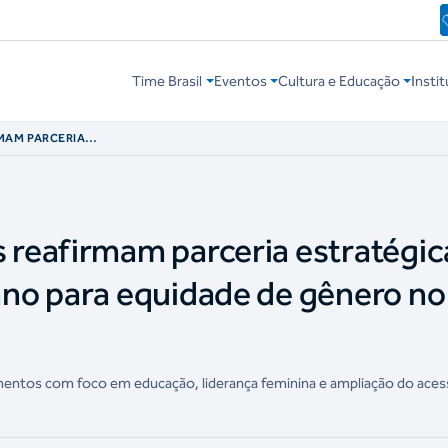
Time Brasil
Eventos
Cultura e Educação
Instit
MAM PARCERIA
 NOVO PLANO PARA
PORTE
reafirmam parceria estratégic
no para equidade de gênero no
mentos com foco em educação, liderança feminina e ampliação do aces