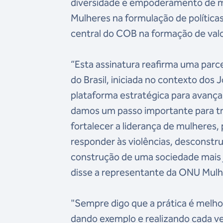
diversidade e empoderamento de me
Mulheres na formulação de políticas 
central do COB na formação de valo
“Esta assinatura reafirma uma parc
do Brasil, iniciada no contexto dos
plataforma estratégica para avança
damos um passo importante para tr
fortalecer a liderança de mulheres
responder às violências, desconstrui
construção de uma sociedade mais ju
disse a representante da ONU Mulher
"Sempre digo que a prática é melho
dando exemplo e realizando cada v