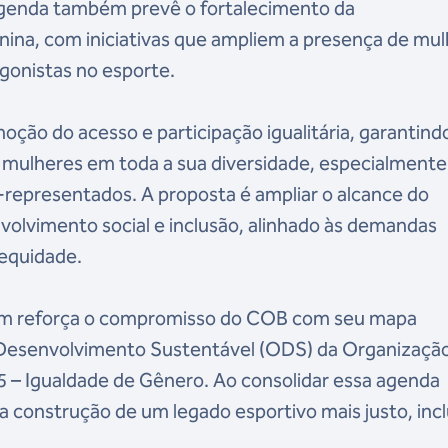
 agenda também prevê o fortalecimento da
inina, com iniciativas que ampliem a presença de mu
gonistas no esporte.
moção do acesso e participação igualitária, garantind
 mulheres em toda a sua diversidade, especialmente
representados. A proposta é ampliar o alcance do
olvimento social e inclusão, alinhado às demandas
equidade.
ém reforça o compromisso do COB com seu mapa
 Desenvolvimento Sustentável (ODS) da Organizaçã
 – Igualdade de Gênero. Ao consolidar essa agenda
a construção de um legado esportivo mais justo, incl