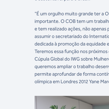
"É um orgulho muito grande ter a 
importante. O COB tem um trabalho
e tem realizado ações, não apenas 
assumir o secretariado do Internat
dedicada à promoção da equidade e d
Teremos essa função nos próximos q
Cúpula Global do IWG sobre Mulheres
queremos ampliar o trabalho desen
permite aprofundar de forma contín
olímpica em Londres 2012 Yane Mar