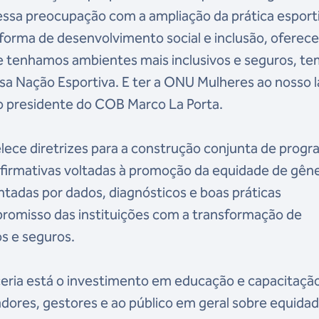
 essa preocupação com a ampliação da prática esport
orma de desenvolvimento social e inclusão, oferec
e tenhamos ambientes mais inclusivos e seguros, t
sa Nação Esportiva. E ter a ONU Mulheres ao nosso l
o presidente do COB Marco La Porta.
ece diretrizes para a construção conjunta de progr
firmativas voltadas à promoção da equidade de gên
entadas por dados, diagnósticos e boas práticas
promisso das instituições com a transformação de
os e seguros.
rceria está o investimento em educação e capacitaçã
adores, gestores e ao público em geral sobre equida