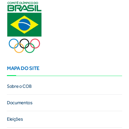
MAPA DO SITE
Sobre o COB
Documentos
Eleições