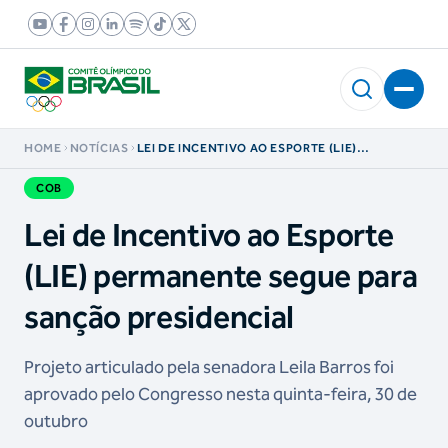
HOME
NOTÍCIAS
LEI DE INCENTIVO AO ESPORTE (LIE)
PERMANENTE SEGUE PARA SANÇÃO
PRESIDENCIAL
COB
Lei de Incentivo ao Esporte
(LIE) permanente segue para
sanção presidencial
Projeto articulado pela senadora Leila Barros foi
aprovado pelo Congresso nesta quinta-feira, 30 de
outubro