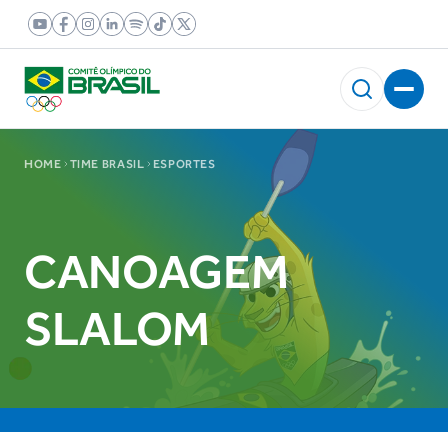
HOME
TIME BRASIL
ESPORTES
CANOAGEM
SLALOM