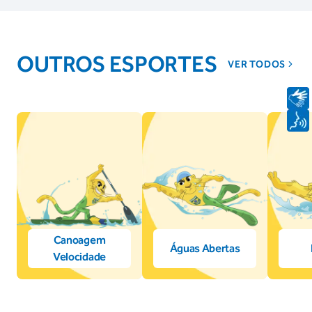
OUTROS ESPORTES
VER TODOS
Canoagem
Águas Abertas
Velocidade