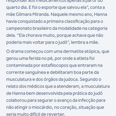
responder aos medicamentos apenas a partir do
quarto dia. E foi o esporte que salvou ela”, conta a
mãe Gilmara Miranda. Naquele mesmo ano, Hanna
havia conquistado a primeira classificação para o
campeonato brasileiro da modalidade na categoria
dela. “Ela chorava muito, porque achava que não
poderia mais voltar para o judô”, lembra a mãe.
O drama começou com uma dermatite atópica, que
gerou uma ferida no pé, por onde a atleta foi
contaminada por estafilocopos que entraram na
corrente sanguínea e debilitaram boa parte da
musculatura e dos órgãos da judoca. Segundo o
relato dos médicos que a atenderam, a musculatura
de Hanna bem desenvolvida pela prática do judô
colaborou para segurar o avanço da infecção para
não atingir o miocárdio, no coração, situação que
seria muito difícil de reverter.