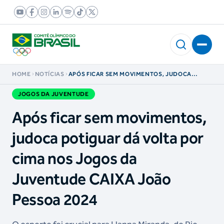
HOME
NOTÍCIAS
APÓS FICAR SEM MOVIMENTOS, JUDOCA
POTIGUAR DÁ VOLTA POR CIMA NOS JOGOS DA
JUVENTUDE CAIXA JOÃO PESSOA 2024
JOGOS DA JUVENTUDE
Após ficar sem movimentos,
judoca potiguar dá volta por
cima nos Jogos da
Juventude CAIXA João
Pessoa 2024